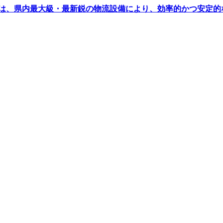
は、県内最大級・最新鋭の物流設備により、効率的かつ安定的