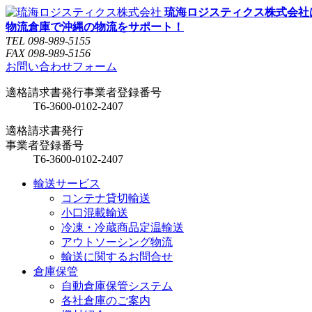
琉海ロジスティクス株式会社
物流倉庫で沖縄の物流をサポート！
TEL 098-989-5155
FAX 098-989-5156
お問い合わせフォーム
適格請求書発行事業者登録番号
T6-3600-0102-2407
適格請求書発行
事業者登録番号
T6-3600-0102-2407
輸送サービス
コンテナ貸切輸送
小口混載輸送
冷凍・冷蔵商品定温輸送
アウトソーシング物流
輸送に関するお問合せ
倉庫保管
自動倉庫保管システム
各社倉庫のご案内